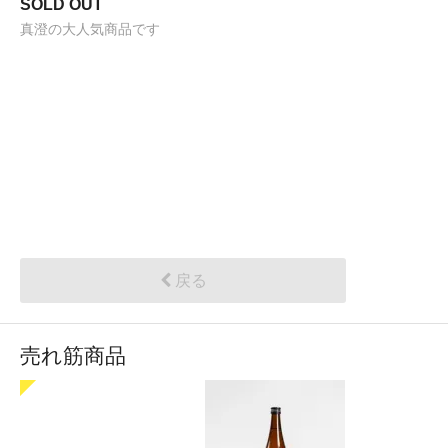
SOLD OUT
真澄の大人気商品です
戻る
売れ筋商品