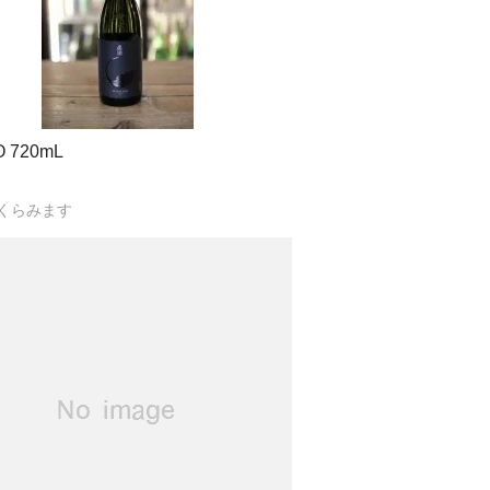
 720mL
くらみます