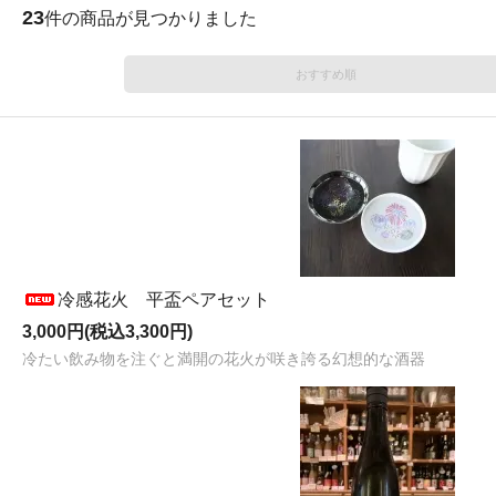
23
件の商品が見つかりました
おすすめ順
冷感花火 平盃ペアセット
3,000円(税込3,300円)
冷たい飲み物を注ぐと満開の花火が咲き誇る幻想的な酒器