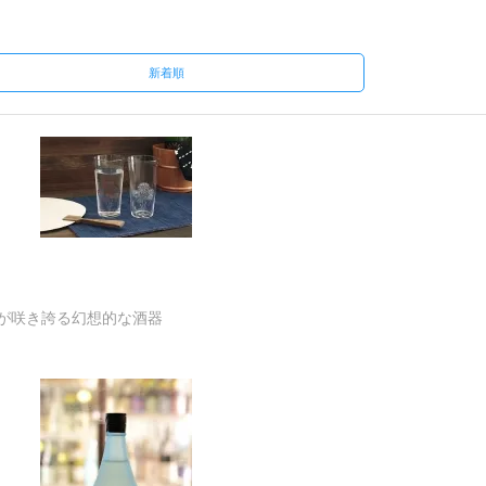
新着順
が咲き誇る幻想的な酒器