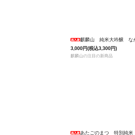
麒麟山 純米大吟醸 なが
3,000円(税込3,300円)
麒麟山の注目の新商品
あたごのまつ 特別純米 