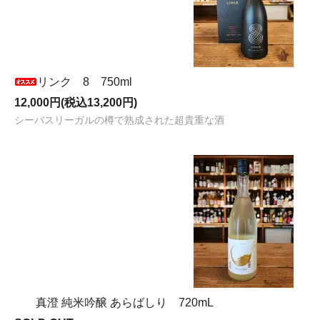
リンク 8 750ml
12,000円(税込13,200円)
シーバスリーガルの樽で熟成された超貴重な酒
真澄 純米吟醸 あらばしり 720mL