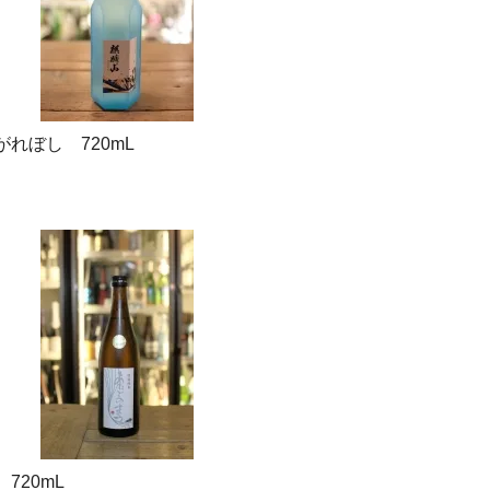
れぼし 720mL
720mL