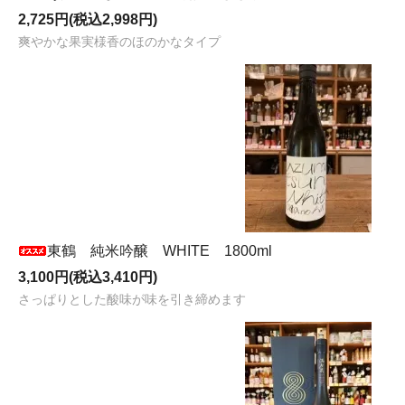
2,725円(税込2,998円)
爽やかな果実様香のほのかなタイプ
東鶴 純米吟醸 WHITE 1800ml
3,100円(税込3,410円)
さっぱりとした酸味が味を引き締めます