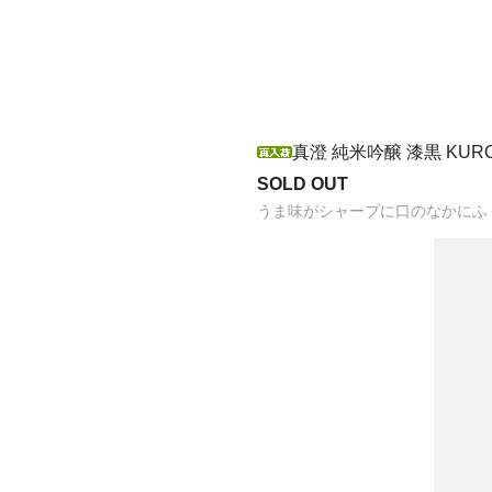
真澄 純米吟醸 漆黒 KURO
SOLD OUT
うま味がシャープに口のなかにふ