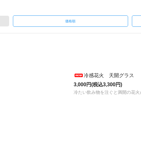
価格順
冷感花火 天開グラス
3,000円(税込3,300円)
冷たい飲み物を注ぐと満開の花火