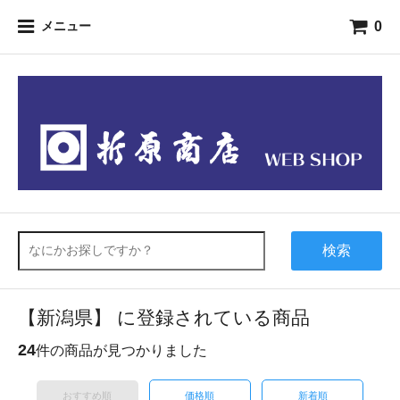
0
メニュー
検索
【新潟県】 に登録されている商品
24
件の商品が見つかりました
おすすめ順
価格順
新着順