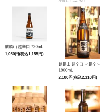
が優しく広がる！
麒麟山 超辛口 720mL
1,050円(税込1,155円)
麒麟山 超辛口 ＜麟辛＞
1800mL
2,100円(税込2,310円)