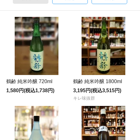
鶴齢 純米吟醸 720ml
鶴齢 純米吟醸 1800ml
1,580円(税込1,738円)
3,195円(税込3,515円)
キレ味抜群