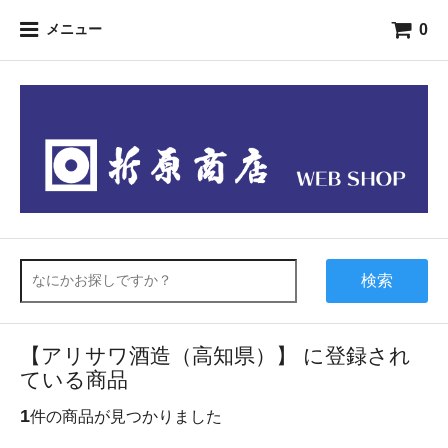
0
メニュー
検索
【アリサワ酒造（高知県）】 に登録され
ている商品
1
件の商品が見つかりました