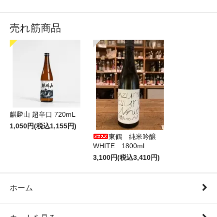
売れ筋商品
麒麟山 超辛口 720mL
1,050円(税込1,155円)
東鶴 純米吟醸
WHITE 1800ml
3,100円(税込3,410円)
ホーム