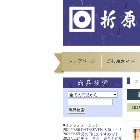
ホ
[並
■インフォメーション
2022/07/06
DATESEVEN 入荷！！！
2021/06/05
父の日におすすめです
2021/05/27
甲子 星合 完全予約受