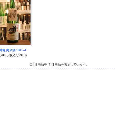
神亀 純米酒 1800mL
3,200円(税込3,520円)
全 [1] 商品中 [1-1] 商品を表示しています。