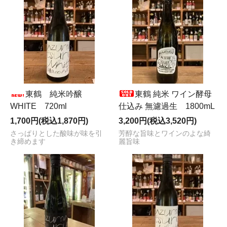
東鶴 純米吟醸
東鶴 純米 ワイン酵母
WHITE 720ml
仕込み 無濾過生 1800mL
1,700円(税込1,870円)
3,200円(税込3,520円)
さっぱりとした酸味が味を引
芳醇な旨味とワインのよな綺
き締めます
麗旨味