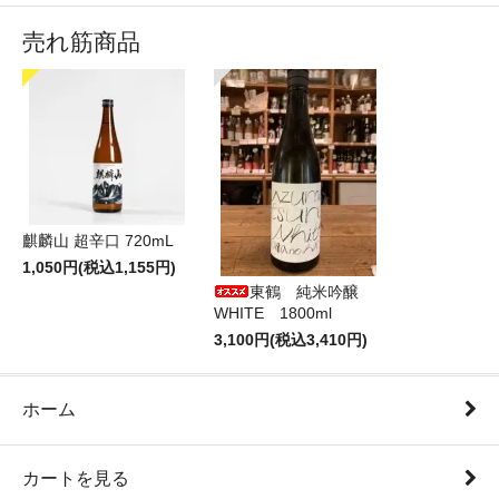
売れ筋商品
麒麟山 超辛口 720mL
1,050円(税込1,155円)
東鶴 純米吟醸
WHITE 1800ml
3,100円(税込3,410円)
ホーム
カートを見る