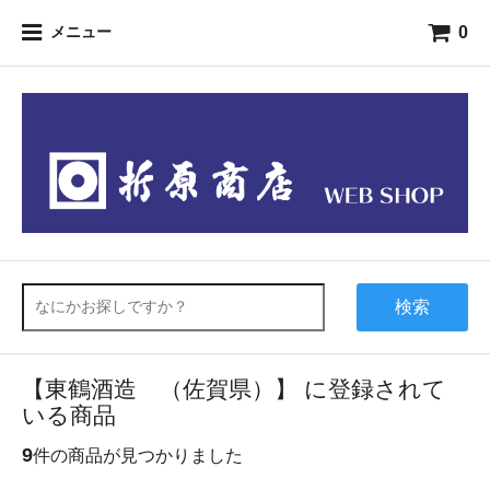
0
メニュー
検索
【東鶴酒造 （佐賀県）】 に登録されて
いる商品
9
件の商品が見つかりました