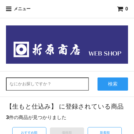
0
メニュー
検索
【生もと仕込み】 に登録されている商品
3
件の商品が見つかりました
おすすめ順
価格順
新着順