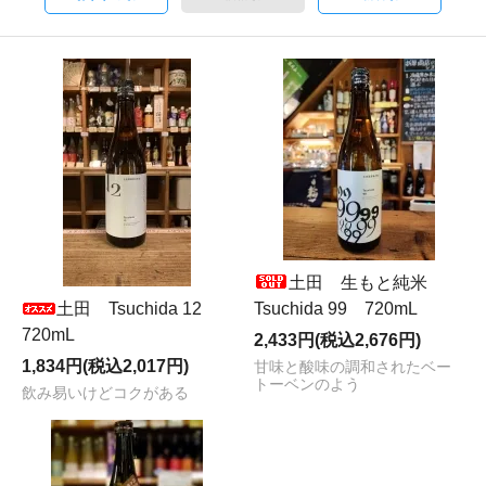
土田 生もと純米
土田 Tsuchida 12
Tsuchida 99 720mL
720mL
2,433円(税込2,676円)
1,834円(税込2,017円)
甘味と酸味の調和されたベー
トーベンのよう
飲み易いけどコクがある