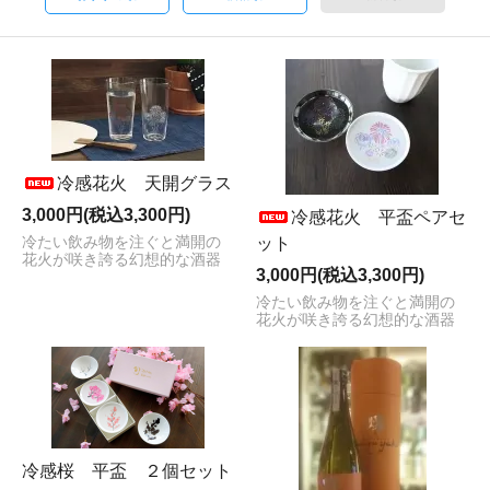
冷感花火 天開グラス
3,000円(税込3,300円)
冷感花火 平盃ペアセ
冷たい飲み物を注ぐと満開の
ット
花火が咲き誇る幻想的な酒器
3,000円(税込3,300円)
冷たい飲み物を注ぐと満開の
花火が咲き誇る幻想的な酒器
冷感桜 平盃 ２個セット