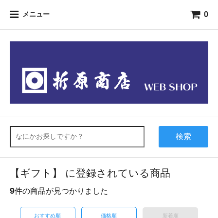
0
メニュー
検索
【ギフト】 に登録されている商品
9
件の商品が見つかりました
おすすめ順
価格順
新着順