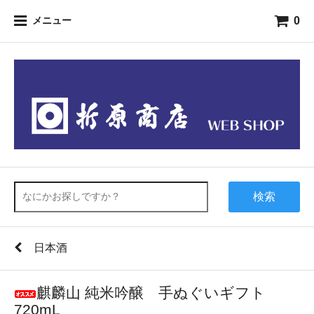
0
メニュー
検索
日本酒
麒麟山 純米吟醸 手ぬぐいギフト
720mL