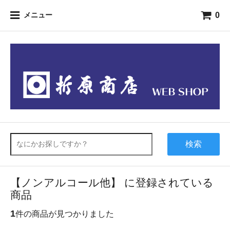
0
メニュー
検索
【ノンアルコール他】 に登録されている
商品
1
件の商品が見つかりました