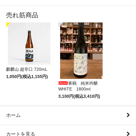
売れ筋商品
麒麟山 超辛口 720mL
1,050円(税込1,155円)
東鶴 純米吟醸
WHITE 1800ml
3,100円(税込3,410円)
ホーム
カートを見る