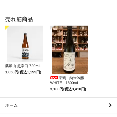
売れ筋商品
麒麟山 超辛口 720mL
1,050円(税込1,155円)
東鶴 純米吟醸
WHITE 1800ml
3,100円(税込3,410円)
ホーム