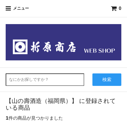
0
メニュー
検索
【山の壽酒造（福岡県）】 に登録されて
いる商品
1
件の商品が見つかりました