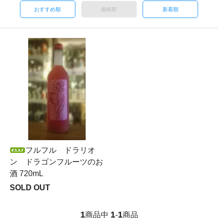
おすすめ順
価格順
新着順
フルフル ドラリオ
ン ドラゴンフルーツのお
酒 720mL
SOLD OUT
1
1
1
商品中
-
商品