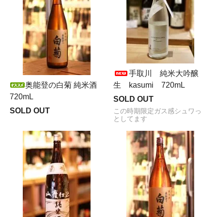
手取川 純米大吟醸
奥能登の白菊 純米酒
生 kasumi 720mL
720mL
SOLD OUT
SOLD OUT
この時期限定ガス感シュワっ
としてます