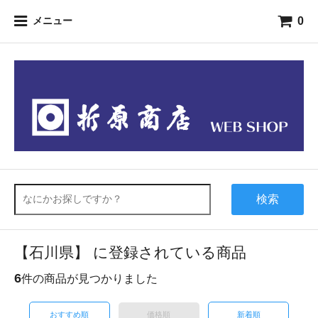
0
メニュー
検索
【石川県】 に登録されている商品
6
件の商品が見つかりました
おすすめ順
価格順
新着順