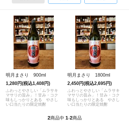
明月まさり 900ml
明月まさり 1800ml
1,280円(税込1,408円)
2,450円(税込2,695円)
ふわっとやさしい「ムラサキ
ふわっとやさしい「ムラサキ
マサリの旨み」！甘み・コク
マサリの旨み」！甘み・コク
味もしっかりとある やさし
味もしっかりとある やさし
い口当たりの限定焼酎
い口当たりの限定焼酎
2
1
2
商品中
-
商品