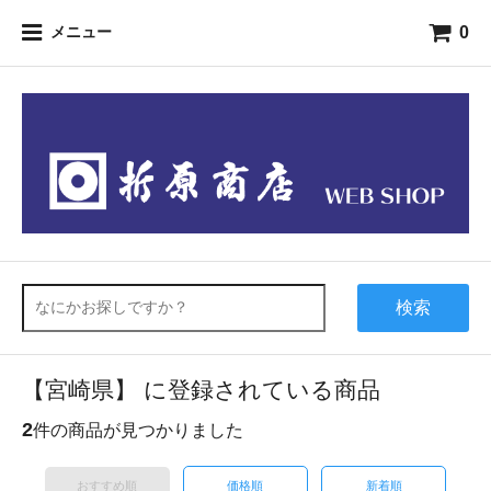
0
メニュー
検索
【宮崎県】 に登録されている商品
2
件の商品が見つかりました
おすすめ順
価格順
新着順