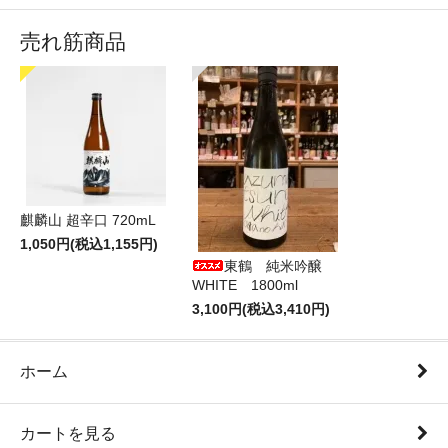
売れ筋商品
麒麟山 超辛口 720mL
1,050円(税込1,155円)
東鶴 純米吟醸
WHITE 1800ml
3,100円(税込3,410円)
ホーム
カートを見る