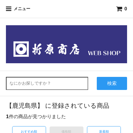
0
メニュー
検索
【鹿児島県】 に登録されている商品
1
件の商品が見つかりました
おすすめ順
価格順
新着順