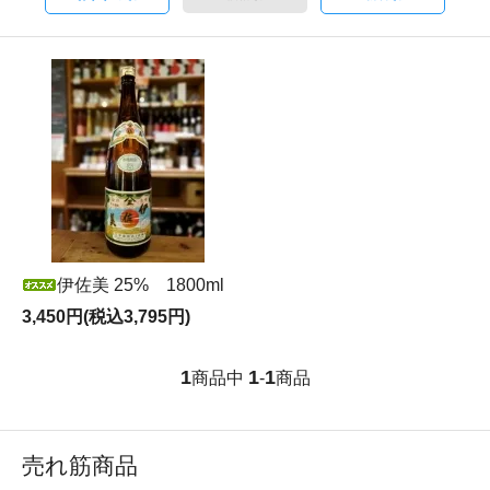
伊佐美 25% 1800ml
3,450円(税込3,795円)
1
1
1
商品中
-
商品
売れ筋商品