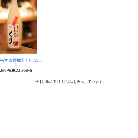
らす 吉野物語 くり 720m
L
1,696円(税込1,866円)
全 [1] 商品中 [1-1] 商品を表示しています。