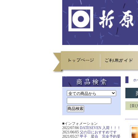
ホ
[並
■インフォメーション
2022/07/06
DATESEVEN 入荷！！！
2021/06/05
父の日におすすめです
2021/05/27
甲子 星合 完全予約受