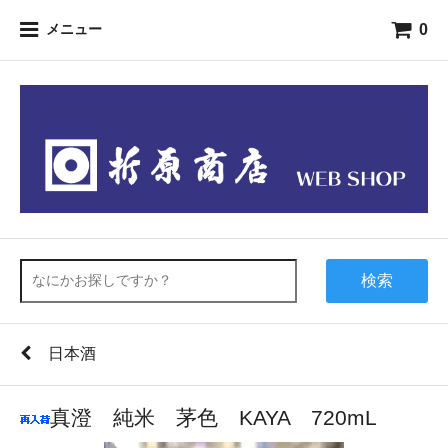
0
メニュー
検索
日本酒
真澄 純米 茅色 KAYA 720mL