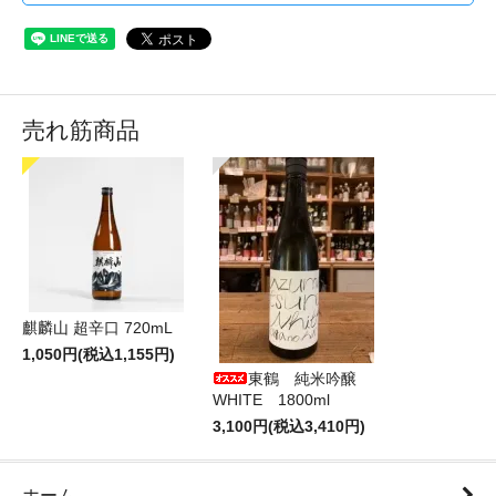
売れ筋商品
麒麟山 超辛口 720mL
1,050円(税込1,155円)
東鶴 純米吟醸
WHITE 1800ml
3,100円(税込3,410円)
ホーム