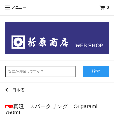
0
メニュー
検索
日本酒
真澄 スパークリング Origarami
750mL