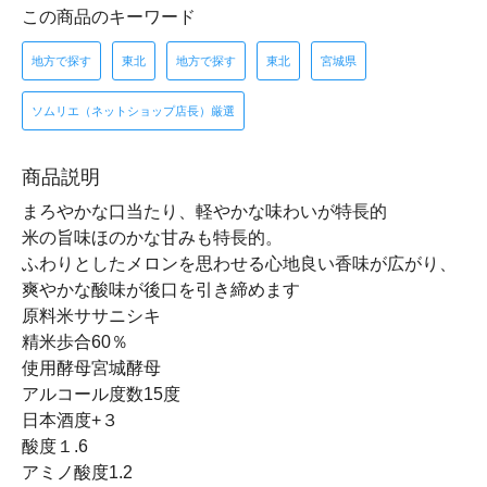
この商品のキーワード
地方で探す
東北
地方で探す
東北
宮城県
ソムリエ（ネットショップ店長）厳選
商品説明
まろやかな口当たり、軽やかな味わいが特長的
米の旨味ほのかな甘みも特長的。
ふわりとしたメロンを思わせる心地良い香味が広がり、
爽やかな酸味が後口を引き締めます
原料米ササニシキ
精米歩合60％
使用酵母宮城酵母
アルコール度数15度
日本酒度+３
酸度１.6
アミノ酸度1.2