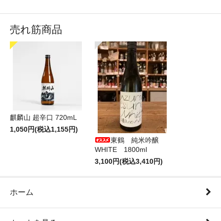
売れ筋商品
麒麟山 超辛口 720mL
1,050円(税込1,155円)
東鶴 純米吟醸
WHITE 1800ml
3,100円(税込3,410円)
ホーム