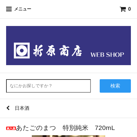
0
メニュー
検索
日本酒
あたごのまつ 特別純米 720mL