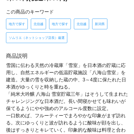
この商品のキーワード
地方で探す
北信越
地方で探す
北信越
新潟県
ソムリエ（ネットショップ店長）厳選
商品説明
雪国に伝わる天然の冷蔵庫「雪室」を日本酒の貯蔵に応
用し、自然エネルギーの低温貯蔵施設「八海山雪室」を
建造。大量の雪を収納した蔵の中、3～4度に保たれた日
本酒がゆっくりと時を重ねる。
「純米大吟醸 八海山 雪室貯蔵三年」はそうして生まれた
チャレンジングな日本酒だ。長い間寝かせても味わいが
保てるようにやや強めのアルコール度数に設定。
一口飲めば、フルーティーでまろやかな印象がまず訪れ
る。次にゆっくりと波が訪れるように酸味が顔を出し、
後はすっきりとキレていく。印象的な酸味は料理と合わ