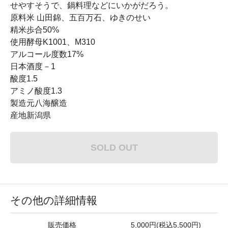
せやすそうで、鍋料理などにいかがだろう。
原料米 山田錦、五百万石、ゆきのせい
精米歩合50%
使用酵母K1001、M310
アルコール度数17%
日本酒度－1
酸度1.5
アミノ酸度1.3
製造元八海醸造
産地新潟県
SOLD OUT
その他の詳細情報
販売価格
5,000円(税込5,500円)