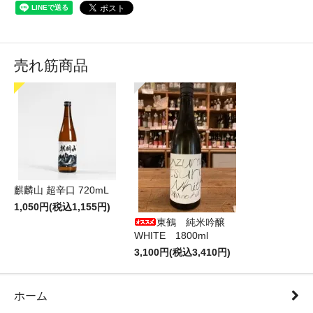
売れ筋商品
麒麟山 超辛口 720mL
1,050円(税込1,155円)
東鶴 純米吟醸
WHITE 1800ml
3,100円(税込3,410円)
ホーム