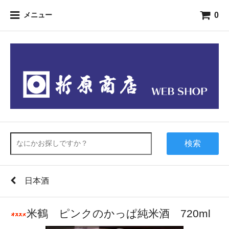
0
メニュー
検索
日本酒
米鶴 ピンクのかっぱ純米酒 720ml