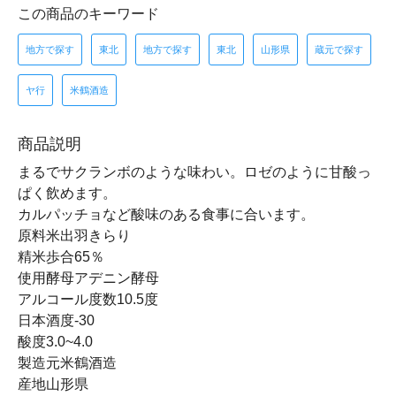
この商品のキーワード
地方で探す
東北
地方で探す
東北
山形県
蔵元で探す
ヤ行
米鶴酒造
商品説明
まるでサクランボのような味わい。ロゼのように甘酸っ
ぱく飲めます。
カルパッチョなど酸味のある食事に合います。
原料米出羽きらり
精米歩合65％
使用酵母アデニン酵母
アルコール度数10.5度
日本酒度-30
酸度3.0~4.0
製造元米鶴酒造
産地山形県