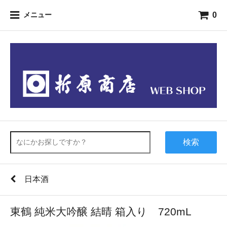
0
メニュー
検索
日本酒
東鶴 純米大吟醸 結晴 箱入り 720mL