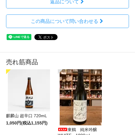
返品について
この商品について問い合わせる
売れ筋商品
麒麟山 超辛口 720mL
1,050円(税込1,155円)
東鶴 純米吟醸