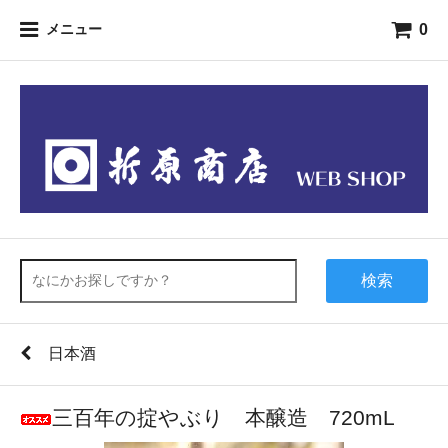
0
メニュー
検索
日本酒
三百年の掟やぶり 本醸造 720mL