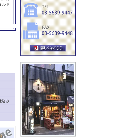
イルド
仕込み