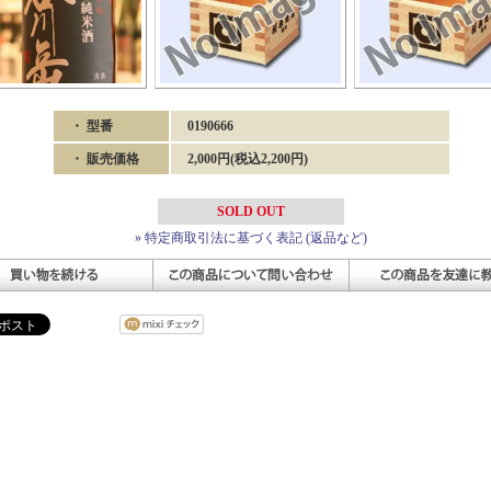
・ 型番
0190666
・ 販売価格
2,000円(税込2,200円)
SOLD OUT
» 特定商取引法に基づく表記 (返品など)