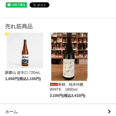
売れ筋商品
麒麟山 超辛口 720mL
1,050円(税込1,155円)
東鶴 純米吟醸
WHITE 1800ml
3,100円(税込3,410円)
ホーム