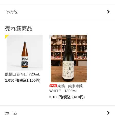
その他
売れ筋商品
麒麟山 超辛口 720mL
1,050円(税込1,155円)
東鶴 純米吟醸
WHITE 1800ml
3,100円(税込3,410円)
ホーム