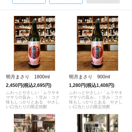
明月まさり 1800ml
明月まさり 900ml
2,450円(税込2,695円)
1,280円(税込1,408円)
ふわっとやさしい「ムラサキ
ふわっとやさしい「ムラサキ
マサリの旨み」！甘み・コク
マサリの旨み」！甘み・コク
味もしっかりとある やさし
味もしっかりとある やさし
い口当たりの限定焼酎
い口当たりの限定焼酎