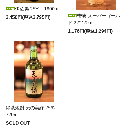
伊佐美 25% 1800ml
壱岐 スーパーゴール
3,450円(税込3,795円)
ド 22°720mL
1,176円(税込1,294円)
緑茶焼酎 天の美緑 25％
720mL
SOLD OUT