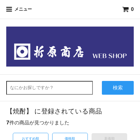
0
メニュー
検索
【焼酎】 に登録されている商品
7
件の商品が見つかりました
おすすめ順
価格順
新着順