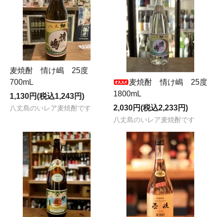
麦焼酎 情け嶋 25度
700mL
麦焼酎 情け嶋 25度
1800mL
1,130円(税込1,243円)
2,030円(税込2,233円)
八丈島のいレア麦焼酎です
八丈島のいレア麦焼酎です