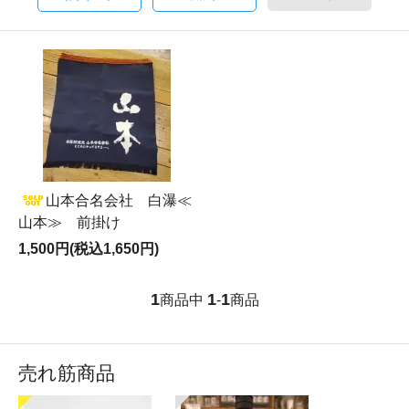
山本合名会社 白瀑≪
山本≫ 前掛け
1,500円(税込1,650円)
1
1
1
商品中
-
商品
売れ筋商品