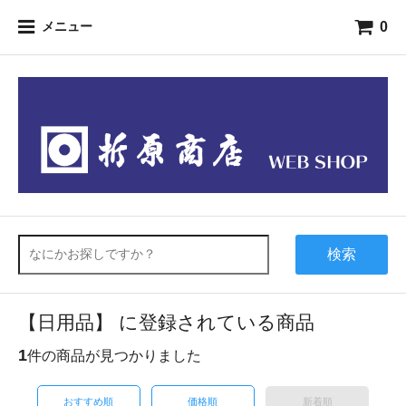
0
メニュー
検索
【日用品】 に登録されている商品
1
件の商品が見つかりました
おすすめ順
価格順
新着順