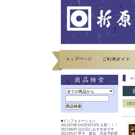
ホ
[並
■インフォメーション
2022/07/06
DATESEVEN 入荷！！！
2021/06/05
父の日におすすめです
2021/05/27
甲子 星合 完全予約受