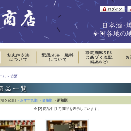
ーム
古酒
＞
び順を変更]
・おすすめ順
・価格順
・新着順
全 [2] 商品中 [1-2] 商品を表示しています。