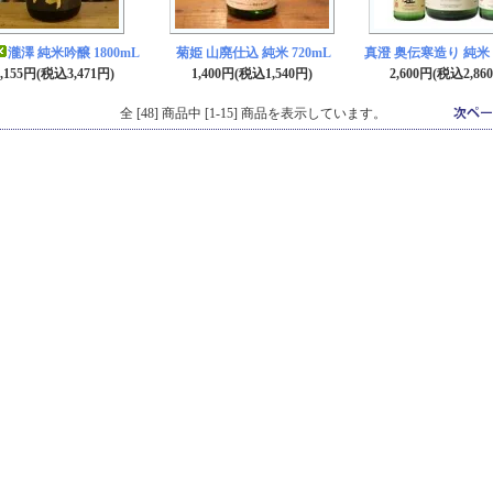
瀧澤 純米吟醸 1800mL
菊姫 山廃仕込 純米 720mL
真澄 奥伝寒造り 純米 1
3,155円(税込3,471円)
1,400円(税込1,540円)
2,600円(税込2,86
全 [48] 商品中 [1-15] 商品を表示しています。