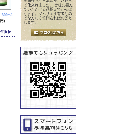
全国様々な日本酒をこだわっ
て仕入れました。 皆様に喜ん
でいただける品揃えでがんば
ります。ソムリエ所有者なの
800mL
でなんなく質問あればお答え
0円)
します。