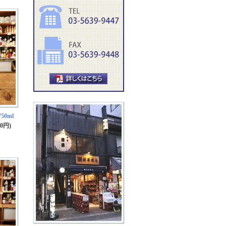
50ml
00円)