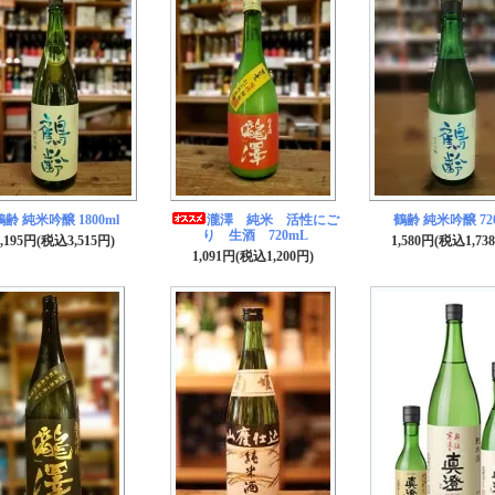
鶴齢 純米吟醸 1800ml
瀧澤 純米 活性にご
鶴齢 純米吟醸 72
り 生酒 720mL
3,195円(税込3,515円)
1,580円(税込1,73
1,091円(税込1,200円)