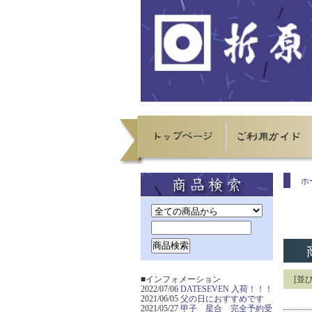
ホ
■インフォメーション
[並
2022/07/06
DATESEVEN 入荷！！！
2021/06/05
父の日におすすめです
2021/05/27
甲子 星合 完全予約受