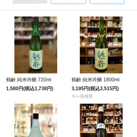
鶴齢 純米吟醸 720ml
鶴齢 純米吟醸 1800ml
1,580円(税込1,738円)
3,195円(税込3,515円)
キレ味抜群