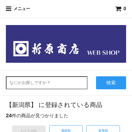
0
メニュー
検索
【新潟県】 に登録されている商品
24
件の商品が見つかりました
おすすめ順
価格順
新着順