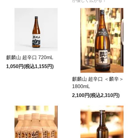
が優しく広がる！
麒麟山 超辛口 720mL
1,050円(税込1,155円)
麒麟山 超辛口 ＜麟辛＞
1800mL
2,100円(税込2,310円)