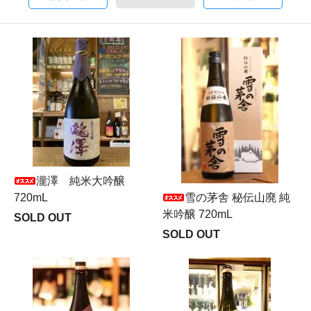
瀧澤 純米大吟醸
720mL
雪の茅舎 秘伝山廃 純
米吟醸 720mL
SOLD OUT
SOLD OUT