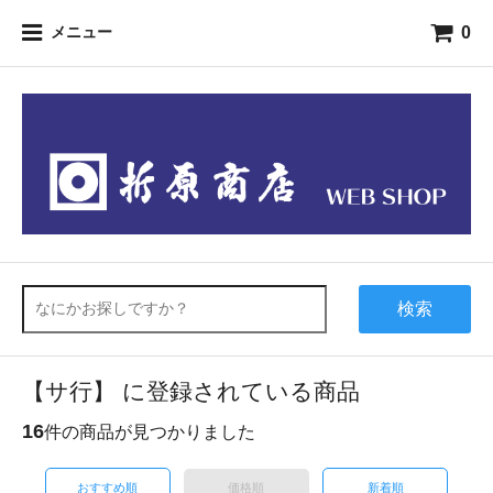
0
メニュー
検索
【サ行】 に登録されている商品
16
件の商品が見つかりました
おすすめ順
価格順
新着順