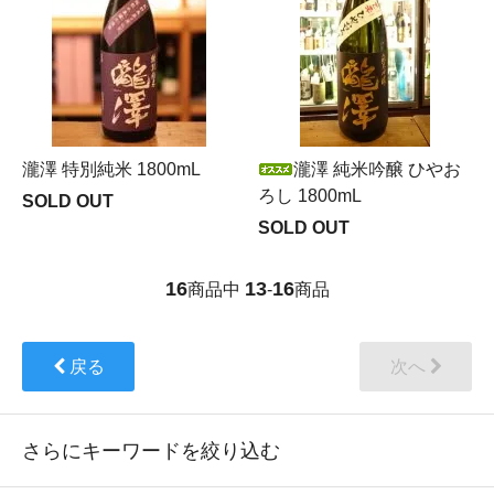
瀧澤 特別純米 1800mL
瀧澤 純米吟醸 ひやお
ろし 1800mL
SOLD OUT
SOLD OUT
16
13
16
商品中
-
商品
戻る
次へ
さらにキーワードを絞り込む