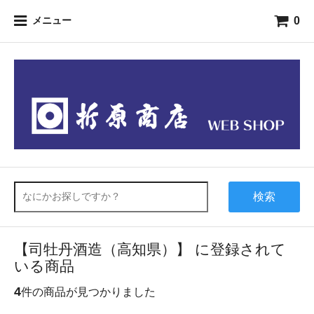
0
メニュー
検索
【司牡丹酒造（高知県）】 に登録されて
いる商品
4
件の商品が見つかりました