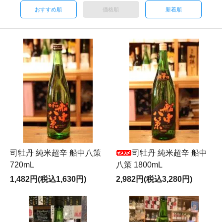
おすすめ順
価格順
新着順
司牡丹 純米超辛 船中八策
司牡丹 純米超辛 船中
720mL
八策 1800mL
1,482円(税込1,630円)
2,982円(税込3,280円)