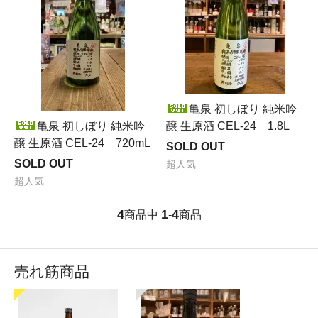
亀泉 初しぼり 純米吟
亀泉 初しぼり 純米吟
醸 生原酒 CEL-24 1.8L
醸 生原酒 CEL-24 720mL
SOLD OUT
SOLD OUT
超人気
超人気
4
1
4
商品中
-
商品
売れ筋商品