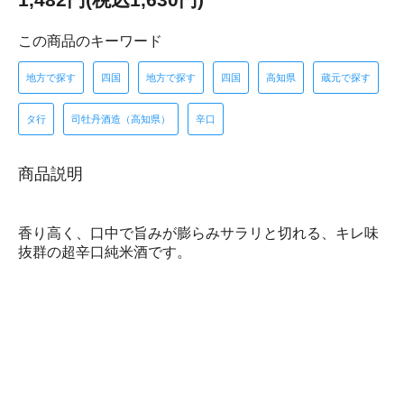
この商品のキーワード
地方で探す
四国
地方で探す
四国
高知県
蔵元で探す
タ行
司牡丹酒造（高知県）
辛口
商品説明
香り高く、口中で旨みが膨らみサラリと切れる、キレ味
抜群の超辛口純米酒です。