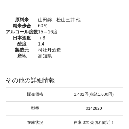
原料米
山田錦、松山三井 他
精米歩合
60％
アルコール度数
15～16度
日本酒度
＋8
酸度
1.4
製造元
司牡丹酒造
産地
高知県
その他の詳細情報
販売価格
1,482円(税込1,630円)
型番
0142820
在庫状況
在庫 3本 売切れ間近！