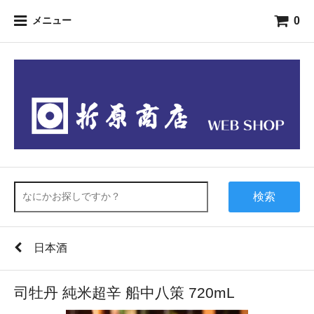
0
メニュー
検索
日本酒
司牡丹 純米超辛 船中八策 720mL