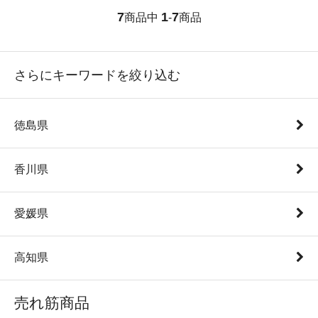
7
1
7
商品中
-
商品
さらにキーワードを絞り込む
徳島県
香川県
愛媛県
高知県
売れ筋商品