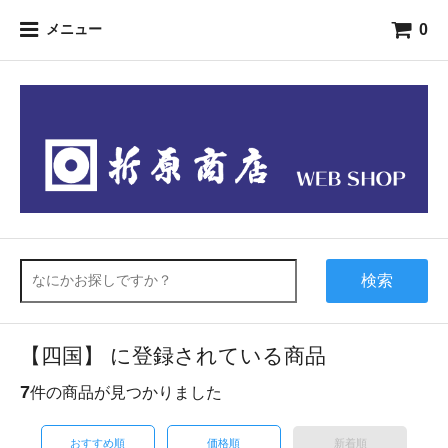
0
メニュー
検索
【四国】 に登録されている商品
7
件の商品が見つかりました
おすすめ順
価格順
新着順