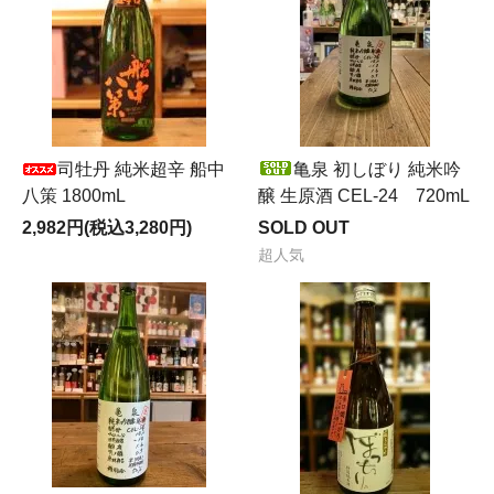
司牡丹 純米超辛 船中
亀泉 初しぼり 純米吟
八策 1800mL
醸 生原酒 CEL-24 720mL
2,982円(税込3,280円)
SOLD OUT
超人気