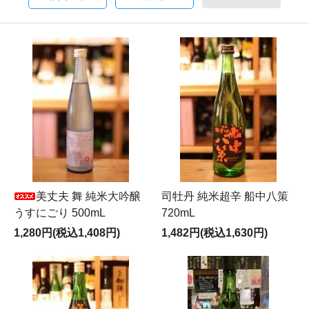
美丈夫 舞 純米大吟醸
司牡丹 純米超辛 船中八策
うすにごり 500mL
720mL
1,280円(税込1,408円)
1,482円(税込1,630円)