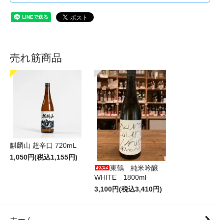
売れ筋商品
麒麟山 超辛口 720mL
1,050円(税込1,155円)
東鶴 純米吟醸
WHITE 1800ml
3,100円(税込3,410円)
ホーム