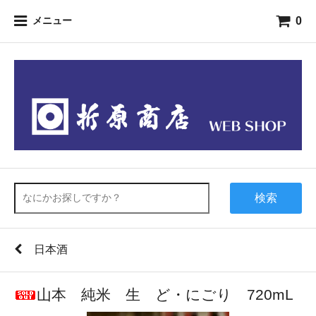
0
メニュー
検索
日本酒
山本 純米 生 ど・にごり 720mL