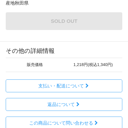
産地秋田県
SOLD OUT
その他の詳細情報
販売価格
1,218円(税込1,340円)
支払い・配送について
返品について
この商品について問い合わせる