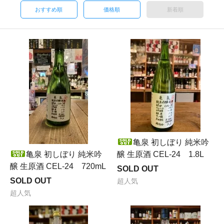
おすすめ順
価格順
新着順
亀泉 初しぼり 純米吟
亀泉 初しぼり 純米吟
醸 生原酒 CEL-24 1.8L
醸 生原酒 CEL-24 720mL
SOLD OUT
SOLD OUT
超人気
超人気