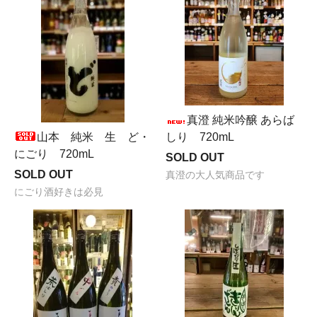
真澄 純米吟醸 あらば
山本 純米 生 ど・
しり 720mL
にごり 720mL
SOLD OUT
SOLD OUT
真澄の大人気商品です
にごり酒好きは必見