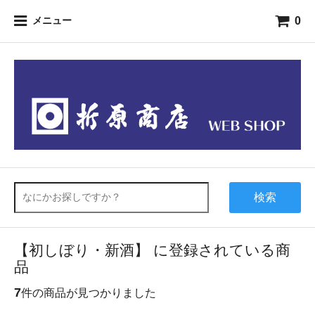
0
メニュー
検索
【初しぼり・新酒】 に登録されている商
品
7
件の商品が見つかりました