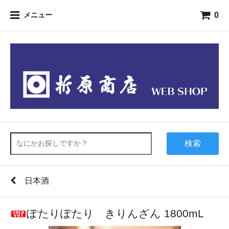
0
メニュー
検索
日本酒
ぽたりぽたり きりんざん 1800mL