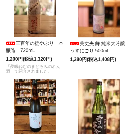
三百年の掟やぶり 本
美丈夫 舞 純米大吟醸
醸造 720mL
うすにごり 500mL
1,200円(税込1,320円)
1,280円(税込1,408円)
「夢眠ねむのまどろみのれん
酒」で紹介されました。