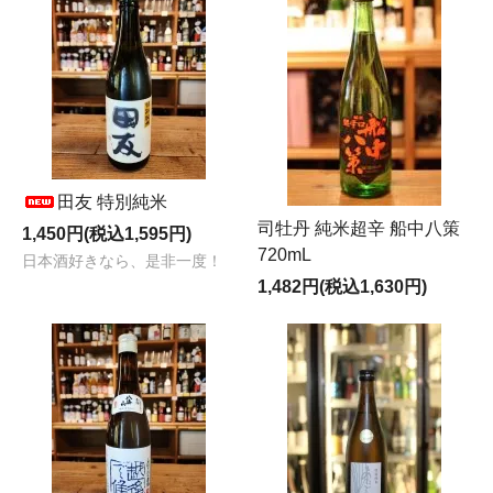
田友 特別純米
司牡丹 純米超辛 船中八策
1,450円(税込1,595円)
720mL
日本酒好きなら、是非一度！
1,482円(税込1,630円)