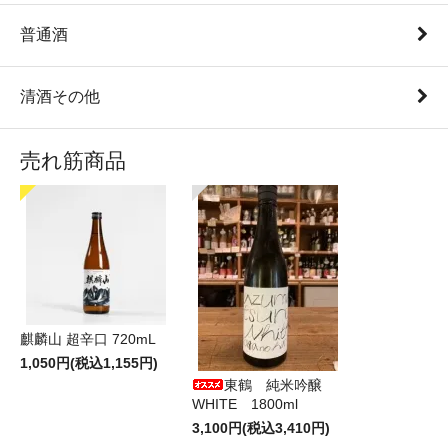
普通酒
清酒その他
売れ筋商品
麒麟山 超辛口 720mL
1,050円(税込1,155円)
東鶴 純米吟醸
WHITE 1800ml
3,100円(税込3,410円)