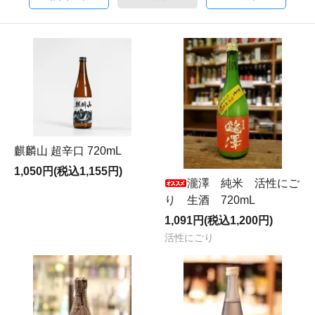
麒麟山 超辛口 720mL
1,050円(税込1,155円)
瀧澤 純米 活性にご
り 生酒 720mL
1,091円(税込1,200円)
活性にごり