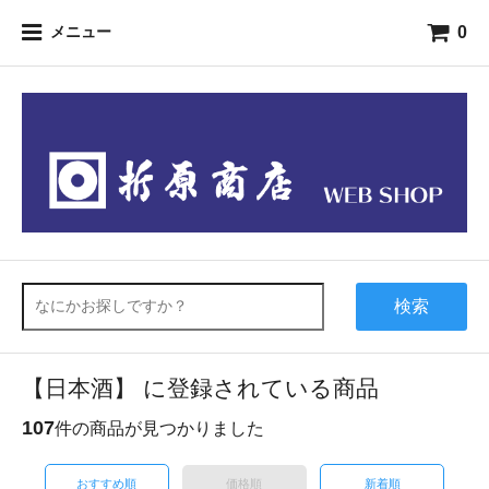
0
メニュー
検索
【日本酒】 に登録されている商品
107
件の商品が見つかりました
おすすめ順
価格順
新着順