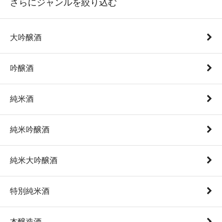
さらにジャンルを絞り込む
大吟醸酒
吟醸酒
純米酒
純米吟醸酒
純米大吟醸酒
特別純米酒
本醸造酒