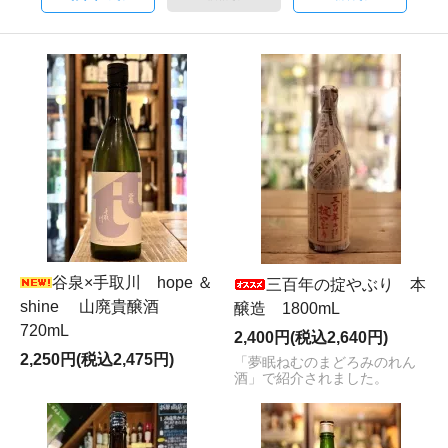
谷泉×手取川 hope ＆
三百年の掟やぶり 本
shine 山廃貴醸酒
醸造 1800mL
720mL
2,400円(税込2,640円)
2,250円(税込2,475円)
「夢眠ねむのまどろみのれん
酒」で紹介されました。