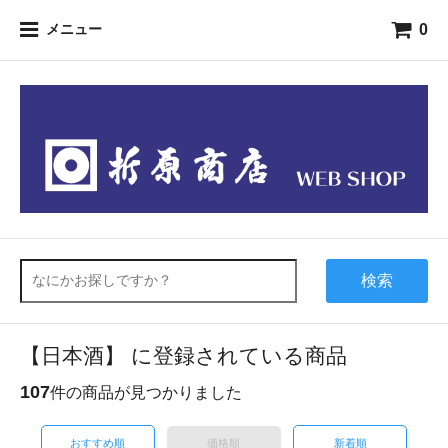
0
メニュー
検索
【日本酒】 に登録されている商品
107
件の商品が見つかりました
おすすめ順
価格順
新着順