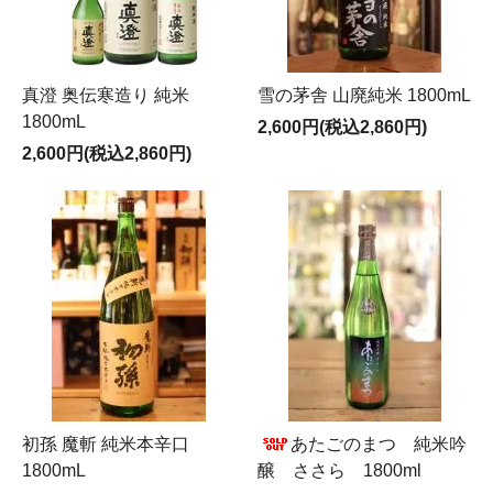
真澄 奥伝寒造り 純米
雪の茅舎 山廃純米 1800mL
1800mL
2,600円(税込2,860円)
2,600円(税込2,860円)
初孫 魔斬 純米本辛口
あたごのまつ 純米吟
1800mL
醸 ささら 1800ml