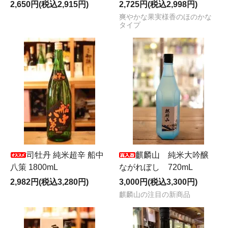
2,650円(税込2,915円)
2,725円(税込2,998円)
爽やかな果実様香のほのかな
タイプ
司牡丹 純米超辛 船中
麒麟山 純米大吟醸
八策 1800mL
ながれぼし 720mL
2,982円(税込3,280円)
3,000円(税込3,300円)
麒麟山の注目の新商品