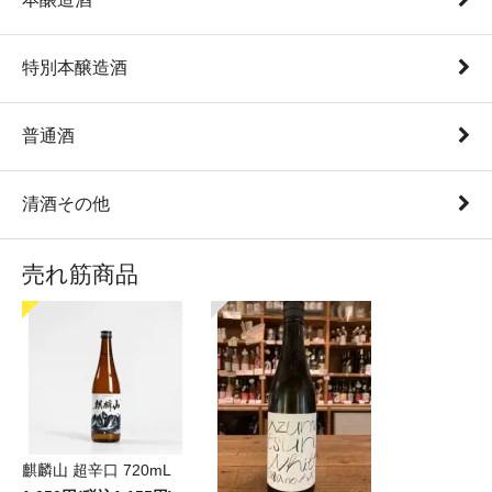
特別本醸造酒
普通酒
清酒その他
売れ筋商品
麒麟山 超辛口 720mL