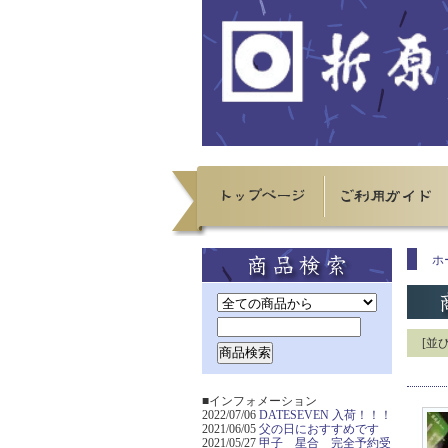
ホ
[並
■インフォメーション
2022/07/06
DATESEVEN 入荷！！！
2021/06/05
父の日におすすめです
2021/05/27
甲子 星合 完全予約受